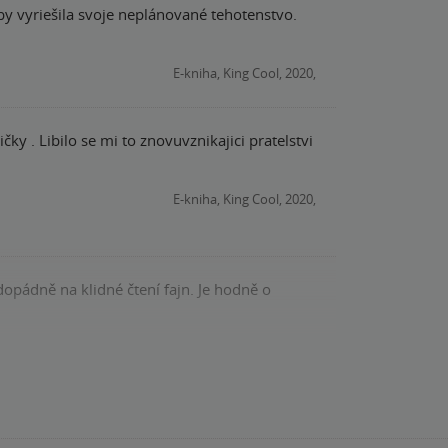
y vyriešila svoje neplánované tehotenstvo.
E-kniha, King Cool, 2020,
y . Libilo se mi to znovuvznikajici pratelstvi
E-kniha, King Cool, 2020,
a klidné čtení fajn. Je hodně o
Kniha, King Cool, 2020, 9788076420816