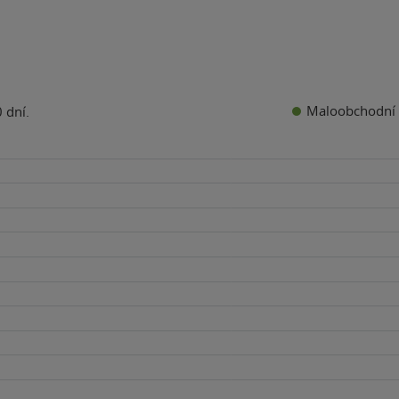
Maloobchodní 
 dní.