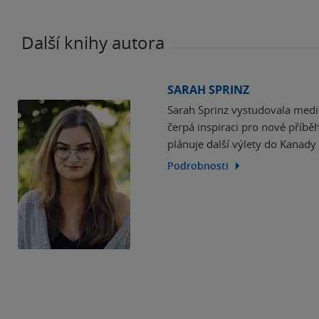
Další knihy autora
SARAH SPRINZ
Sarah Sprinz vystudovala medic
čerpá inspiraci pro nové příbě
plánuje další výlety do Kanady
Podrobnosti