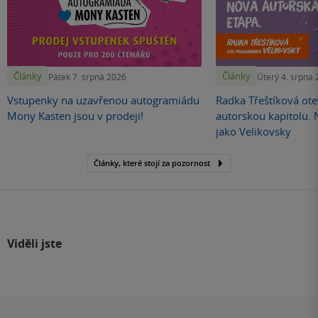
Články
Články
Pátek 7. srpna 2026
Úterý 4. srpna
Vstupenky na uzavřenou autogramiádu
Radka Třeštíková otev
Mony Kasten jsou v prodeji!
autorskou kapitolu.
jako Velikovsky
Články, které stojí za pozornost
Viděli jste