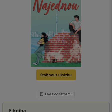
Stáhnout ukázku
Uložit do seznamu
E-kniha