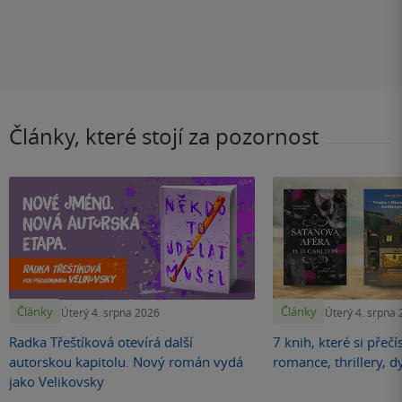
Články, které stojí za pozornost
Články
Články
Úterý 4. srpna 2026
Úterý 4. srpna
Radka Třeštíková otevírá další
7 knih, které si přečí
autorskou kapitolu. Nový román vydá
romance, thrillery, d
jako Velikovsky