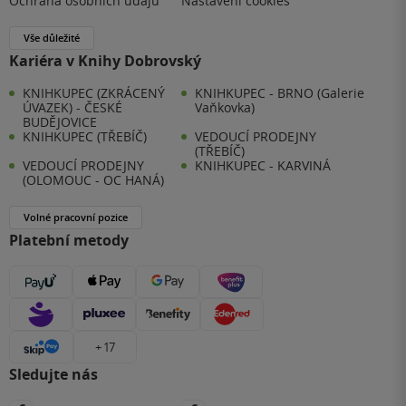
Ochrana osobních údajů
Nastavení cookies
Vše důležité
Kariéra v Knihy Dobrovský
KNIHKUPEC (ZKRÁCENÝ
KNIHKUPEC - BRNO (Galerie
ÚVAZEK) - ČESKÉ
Vaňkovka)
BUDĚJOVICE
KNIHKUPEC (TŘEBÍČ)
VEDOUCÍ PRODEJNY
(TŘEBÍČ)
VEDOUCÍ PRODEJNY
KNIHKUPEC - KARVINÁ
(OLOMOUC - OC HANÁ)
Volné pracovní pozice
Platební metody
+ 17
Sledujte nás