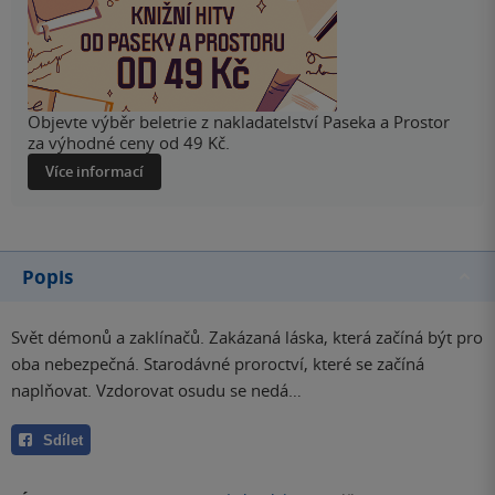
Objevte výběr beletrie z nakladatelství Paseka a Prostor
za výhodné ceny od 49 Kč.
Více informací
Popis
Svět démonů a zaklínačů. Zakázaná láska, která začíná být pro
oba nebezpečná. Starodávné proroctví, které se začíná
naplňovat. Vzdorovat osudu se nedá…
Sdílet