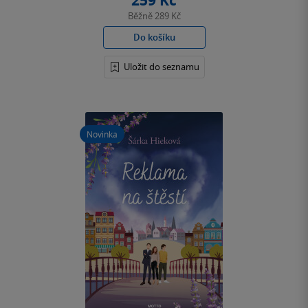
259 Kč
Běžně
289 Kč
Do košíku
Uložit do seznamu
Novinka