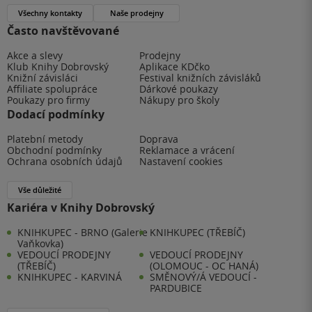
Všechny kontakty
Naše prodejny
Často navštěvované
Akce a slevy
Prodejny
Klub Knihy Dobrovský
Aplikace KDčko
Knižní závisláci
Festival knižních závisláků
Affiliate spolupráce
Dárkové poukazy
Poukazy pro firmy
Nákupy pro školy
Dodací podmínky
Platební metody
Doprava
Obchodní podmínky
Reklamace a vrácení
Ochrana osobních údajů
Nastavení cookies
Vše důležité
Kariéra v Knihy Dobrovský
KNIHKUPEC - BRNO (Galerie
KNIHKUPEC (TŘEBÍČ)
Vaňkovka)
VEDOUCÍ PRODEJNY
VEDOUCÍ PRODEJNY
(TŘEBÍČ)
(OLOMOUC - OC HANÁ)
KNIHKUPEC - KARVINÁ
SMĚNOVÝ/Á VEDOUCÍ -
PARDUBICE