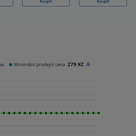
Koupit
Koupit
279 Kč
na
Minimální prodejní cena: