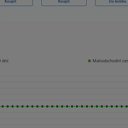
Koupit
Koupit
Do košíku
Maloobchodní ce
 dní.