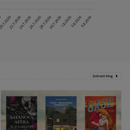
Zobrazit blog
N