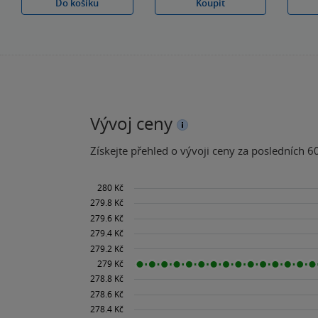
Do košíku
Koupit
Vývoj ceny
Získejte přehled o vývoji ceny za posledních 60