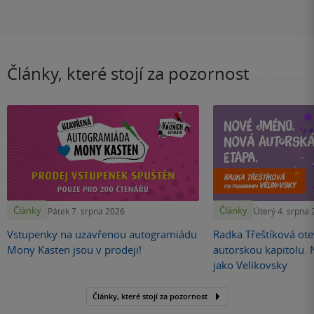
Články, které stojí za pozornost
Články
Články
Pátek 7. srpna 2026
Úterý 4. srpna
Vstupenky na uzavřenou autogramiádu
Radka Třeštíková otev
Mony Kasten jsou v prodeji!
autorskou kapitolu.
jako Velikovsky
Články, které stojí za pozornost