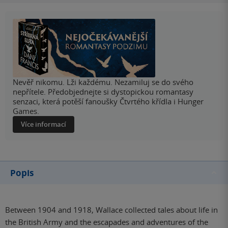
Nevěř nikomu. Lži každému. Nezamiluj se do svého
nepřítele. Předobjednejte si dystopickou romantasy
senzaci, která potěší fanoušky Čtvrtého křídla i Hunger
Games.
Více informací
Popis
Between 1904 and 1918, Wallace collected tales about life in
the British Army and the escapades and adventures of the