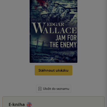
Stáhnout ukázku
Uložit do seznamu
E-kniha