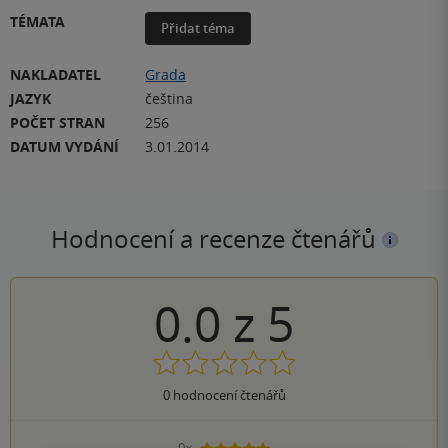
TÉMATA
Přidat téma
NAKLADATEL
Grada
JAZYK
čeština
POČET STRAN
256
DATUM VYDÁNÍ
3.01.2014
Hodnocení a recenze čtenářů
0.0
z
5
0
hodnocení čtenářů