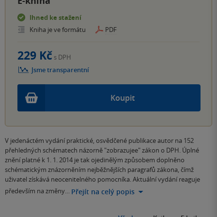
E-kniha
Ihned ke stažení
Kniha je ve formátu
PDF
229 Kč
s DPH
Jsme transparentní
Koupit
V jedenáctém vydání praktické, osvědčené publikace autor na 152
přehledných schématech názorně "zobrazujee" zákon o DPH. Úplné
znění platné k 1. 1. 2014 je tak ojedinělým způsobem doplněno
schématickým znázorněním nejběžnějších paragrafů zákona, čímž
uživatel získává neocenitelného pomocníka. Aktuální vydání reaguje
především na změny…
Přejít na celý popis