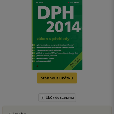
Stáhnout ukázku
Uložit do seznamu