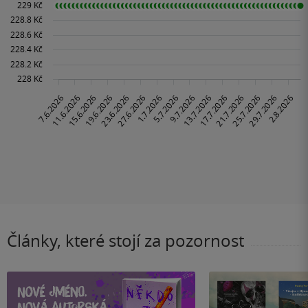
Články, které stojí za pozornost