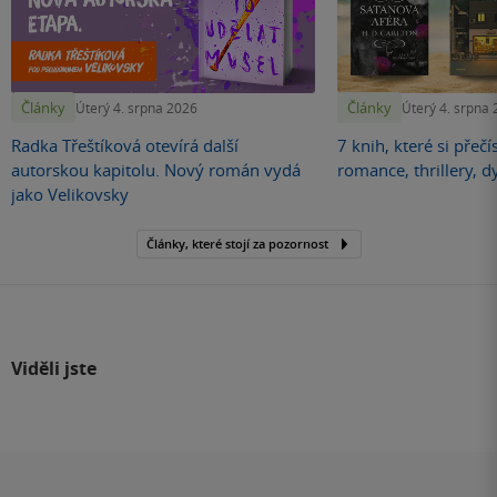
Články
Články
Úterý 4. srpna 2026
Úterý 4. srpna
Radka Třeštíková otevírá další
7 knih, které si přečí
autorskou kapitolu. Nový román vydá
romance, thrillery, d
jako Velikovsky
Články, které stojí za pozornost
Viděli jste