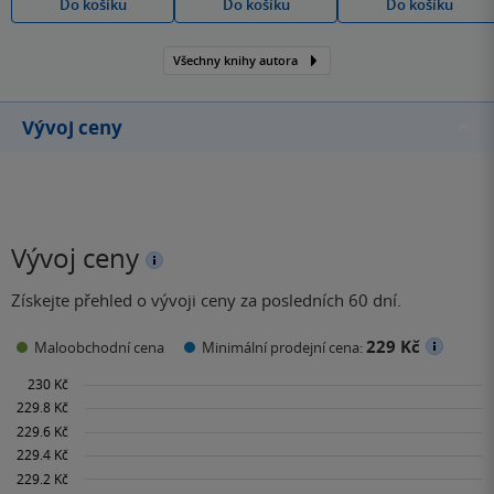
Do košíku
Do košíku
Do košíku
Všechny knihy autora
Vývoj ceny
Vývoj ceny
Získejte přehled o vývoji ceny za posledních 60 dní.
229 Kč
Maloobchodní cena
Minimální prodejní cena: