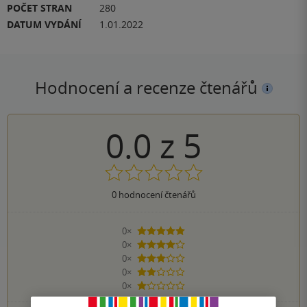
POČET STRAN
280
DATUM VYDÁNÍ
1.01.2022
Hodnocení a recenze čtenářů
0.0
z
5
0
hodnocení čtenářů
0×
5 hvězdiček
0×
4 hvězdičky
0×
3 hvězdičky
0×
2 hvězdičky
0×
1 hvezdička