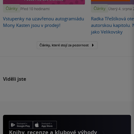
Články
Články
Před 10 hodinami
Úterý 4. srpna
Vstupenky na uzavřenou autogramiádu
Radka Třeštíková otev
Mony Kasten jsou v prodeji!
autorskou kapitolu.
jako Velikovsky
Články, které stojí za pozornost
Viděli jste
Knihy, recenze a klubové výhody