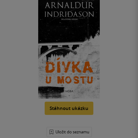
Stáhnout ukázku
Uložit do seznamu