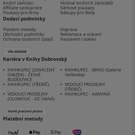
Knižní závisláci
Festival knižních závisláků
Affiliate spolupráce
Dárkové poukazy
Poukazy pro firmy
Nákupy pro školy
Dodací podmínky
Platební metody
Doprava
Obchodní podmínky
Reklamace a vrácení
Ochrana osobních údajů
Nastavení cookies
Vše důležité
Kariéra v Knihy Dobrovský
KNIHKUPEC (ZKRÁCENÝ
KNIHKUPEC - BRNO (Galerie
ÚVAZEK) - ČESKÉ
Vaňkovka)
BUDĚJOVICE
KNIHKUPEC (TŘEBÍČ)
VEDOUCÍ PRODEJNY
(TŘEBÍČ)
VEDOUCÍ PRODEJNY
KNIHKUPEC - KARVINÁ
(OLOMOUC - OC HANÁ)
Volné pracovní pozice
Platební metody