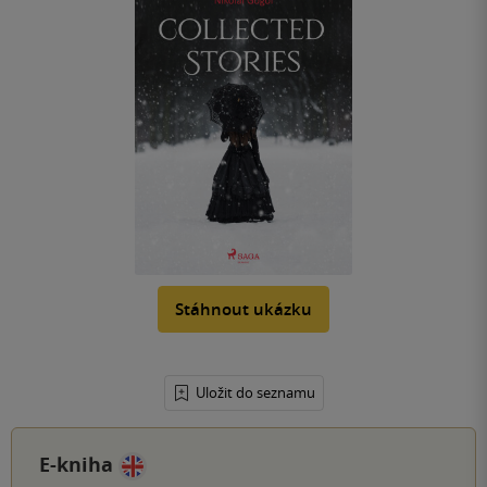
Stáhnout ukázku
Uložit do seznamu
E-kniha