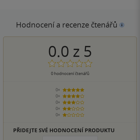
Hodnocení a recenze čtenářů
0.0
z
5
0
hodnocení čtenářů
0×
5 hvězdiček
0×
4 hvězdičky
0×
3 hvězdičky
0×
2 hvězdičky
0×
1 hvezdička
PŘIDEJTE SVÉ HODNOCENÍ PRODUKTU