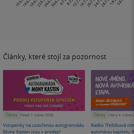
Články, které stojí za pozornost
Články
Články
Pátek 7. srpna 2026
Úterý 4. srpna
Vstupenky na uzavřenou autogramiádu
Radka Třeštíková otev
Mony Kasten jsou v prodeji!
autorskou kapitolu.