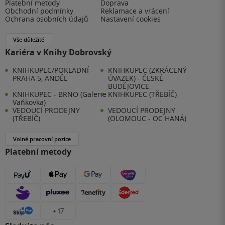
Platební metody
Doprava
Obchodní podmínky
Reklamace a vrácení
Ochrana osobních údajů
Nastavení cookies
Vše důležité
Kariéra v Knihy Dobrovský
KNIHKUPEC/POKLADNÍ -
KNIHKUPEC (ZKRÁCENÝ
PRAHA 5, ANDĚL
ÚVAZEK) - ČESKÉ
BUDĚJOVICE
KNIHKUPEC - BRNO (Galerie
KNIHKUPEC (TŘEBÍČ)
Vaňkovka)
VEDOUCÍ PRODEJNY
VEDOUCÍ PRODEJNY
(TŘEBÍČ)
(OLOMOUC - OC HANÁ)
Volné pracovní pozice
Platební metody
+ 17