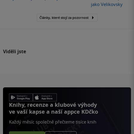
jako Velikovsky
Články, které stojí za pozornost
Viděli jste
Knihy, recenze a klubové výhody
ve vaší kapse a naší appce KDčko
Každý měsíc společně přečteme tisíce knih