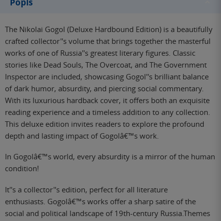
Popis
The Nikolai Gogol (Deluxe Hardbound Edition) is a beautifully
crafted collector''s volume that brings together the masterful
works of one of Russia''s greatest literary figures. Classic
stories like Dead Souls, The Overcoat, and The Government
Inspector are included, showcasing Gogol''s brilliant balance
of dark humor, absurdity, and piercing social commentary.
With its luxurious hardback cover, it offers both an exquisite
reading experience and a timeless addition to any collection.
This deluxe edition invites readers to explore the profound
depth and lasting impact of Gogolâ€™s work.
In Gogolâ€™s world, every absurdity is a mirror of the human
condition!
It''s a collector''s edition, perfect for all literature
enthusiasts. Gogolâ€™s works offer a sharp satire of the
social and political landscape of 19th-century Russia.Themes