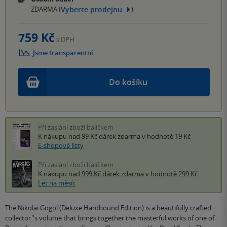
Vyberte prodejnu
ZDARMA (
)
759 Kč
s DPH
Jsme transparentní
Do košíku
Při zaslání zboží balíčkem
K nákupu nad 99 Kč
dárek zdarma
v hodnotě 19 Kč
E-shopové listy
Při zaslání zboží balíčkem
K nákupu nad 999 Kč
dárek zdarma
v hodnotě 299 Kč
Let na měsíc
The Nikolai Gogol (Deluxe Hardbound Edition) is a beautifully crafted
collector''s volume that brings together the masterful works of one of