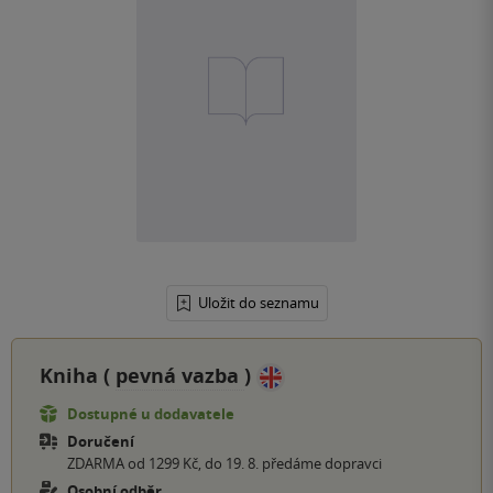
Uložit do seznamu
Kniha (
pevná vazba
)
Dostupné u dodavatele
Doručení
ZDARMA od 1299 Kč, do 19. 8. předáme dopravci
Osobní odběr