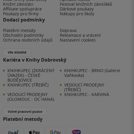
Knižní závisláci
Festival knižních závisláků
Affiliate spolupráce
Dárkové poukazy
Poukazy pro firmy
Nákupy pro školy
Dodací podmínky
Platební metody
Doprava
Obchodní podmínky
Reklamace a vrácení
Ochrana osobních údajů
Nastavení cookies
Vše důležité
Kariéra v Knihy Dobrovský
KNIHKUPEC (ZKRÁCENÝ
KNIHKUPEC - BRNO (Galerie
ÚVAZEK) - ČESKÉ
Vaňkovka)
BUDĚJOVICE
KNIHKUPEC (TŘEBÍČ)
VEDOUCÍ PRODEJNY
(TŘEBÍČ)
VEDOUCÍ PRODEJNY
KNIHKUPEC - KARVINÁ
(OLOMOUC - OC HANÁ)
Volné pracovní pozice
Platební metody