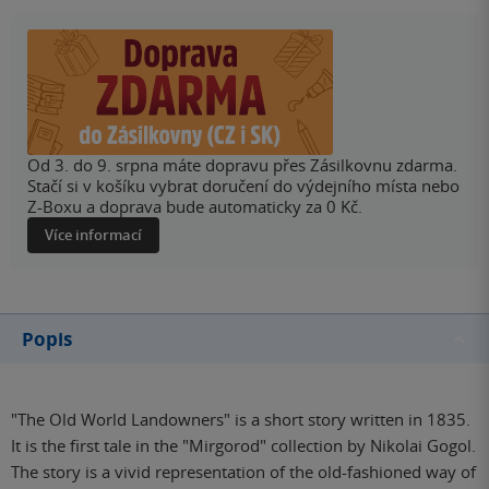
Od 3. do 9. srpna máte dopravu přes Zásilkovnu zdarma.
Stačí si v košíku vybrat doručení do výdejního místa nebo
Z-Boxu a doprava bude automaticky za 0 Kč.
Více informací
Popis
"The Old World Landowners" is a short story written in 1835.
It is the first tale in the "Mirgorod" collection by Nikolai Gogol.
The story is a vivid representation of the old-fashioned way of