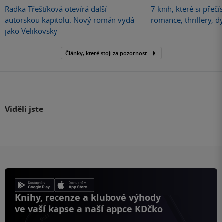
Radka Třeštíková otevírá další
7 knih, které si přečí
autorskou kapitolu. Nový román vydá
romance, thrillery, d
jako Velikovsky
Články, které stojí za pozornost
Viděli jste
Knihy, recenze a klubové výhody
ve vaší kapse a naší appce KDčko