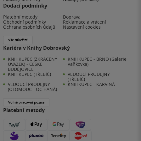
Dodací podmínky
Platební metody
Doprava
Obchodní podmínky
Reklamace a vrácení
Ochrana osobních údajů
Nastavení cookies
Vše důležité
Kariéra v Knihy Dobrovský
KNIHKUPEC (ZKRÁCENÝ
KNIHKUPEC - BRNO (Galerie
ÚVAZEK) - ČESKÉ
Vaňkovka)
BUDĚJOVICE
KNIHKUPEC (TŘEBÍČ)
VEDOUCÍ PRODEJNY
(TŘEBÍČ)
VEDOUCÍ PRODEJNY
KNIHKUPEC - KARVINÁ
(OLOMOUC - OC HANÁ)
Volné pracovní pozice
Platební metody