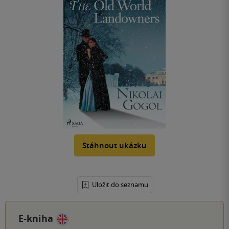
Stáhnout ukázku
Uložit do seznamu
E-kniha