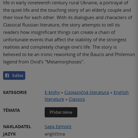
life in early nineteenth century rural Ukraine, а portrayal of
the quiet life and the touching story of an elderly couple and
their love for each other. With its dialogues and characters of
Classical Russian literature, the story attempts to tell its
readers how insignificant things can create a chain of
unfortunate events that affect the stability of the strongest
realities and completely change one's life. The story is
believed to be an ironic reworking of the Baucis and Philemon
legend from Ovid's "Metamorphoses".
Sdílet
KATEGORIE
E-knihy
»
Cizojazyčná literatura
»
English
literature
»
Classics
TÉMATA
Přidat téma
NAKLADATEL
Saga Egmont
JAZYK
angličtina