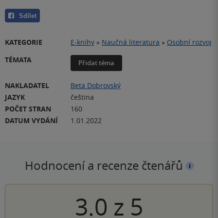
Sdílet
KATEGORIE
E-knihy
»
Naučná literatura
»
Osobní rozvoj
TÉMATA
Přidat téma
NAKLADATEL
Beta Dobrovský
JAZYK
čeština
POČET STRAN
160
DATUM VYDÁNÍ
1.01.2022
Hodnocení a recenze čtenářů
3.0
z
5