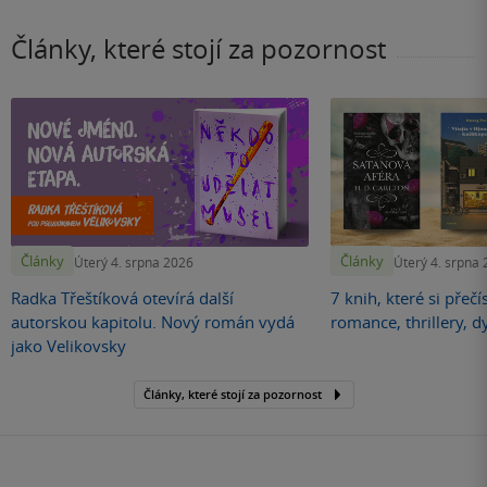
Články, které stojí za pozornost
Články
Články
Úterý 4. srpna 2026
Úterý 4. srpna
Radka Třeštíková otevírá další
7 knih, které si přečí
autorskou kapitolu. Nový román vydá
romance, thrillery, d
jako Velikovsky
Články, které stojí za pozornost