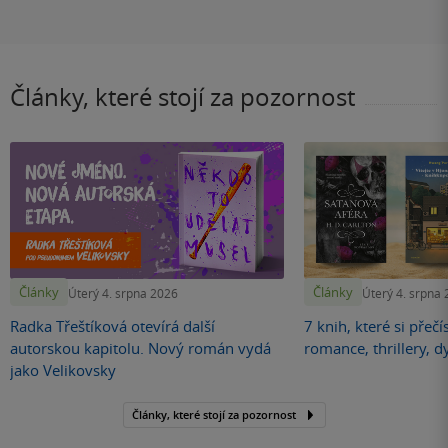
Články, které stojí za pozornost
Články
Články
Úterý 4. srpna 2026
Úterý 4. srpna
Radka Třeštíková otevírá další
7 knih, které si přečí
autorskou kapitolu. Nový román vydá
romance, thrillery, d
jako Velikovsky
Články, které stojí za pozornost