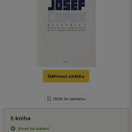
Stáhnout ukázku
Uložit do seznamu
E-kniha
Ihned ke stažení