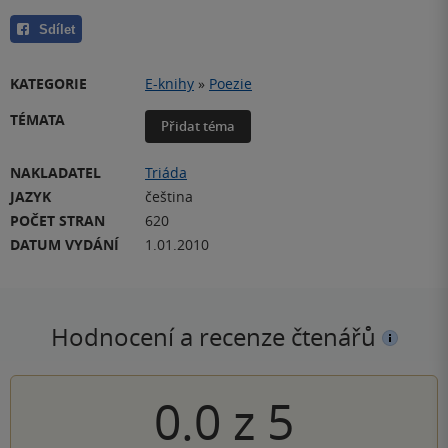
Sdílet
KATEGORIE
E-knihy
»
Poezie
TÉMATA
Přidat téma
NAKLADATEL
Triáda
JAZYK
čeština
POČET STRAN
620
DATUM VYDÁNÍ
1.01.2010
Hodnocení a recenze čtenářů
0.0
z
5