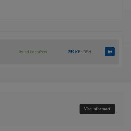
Koupit
Ihned ke stažení
259 Kč
s DPH
Více informací