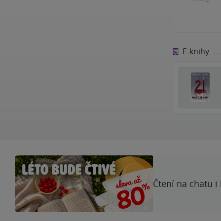
E-knihy
Čtení na chatu i