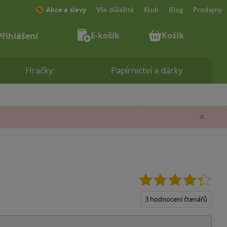
Akce a slevy
Vše důležité
Klub
Blog
Prodejny
E-košík
Košík
Přihlášení
Hračky
Papírnictví a dárky
Zav
4.3
z
5
3 hodnocení čtenářů
hvěz