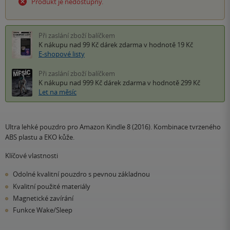
Produkt je nedostupný.
Při zaslání zboží balíčkem
K nákupu nad 99 Kč
dárek zdarma
v hodnotě 19 Kč
E-shopové listy
Při zaslání zboží balíčkem
K nákupu nad 999 Kč
dárek zdarma
v hodnotě 299 Kč
Let na měsíc
Ultra lehké pouzdro pro Amazon Kindle 8 (2016). Kombinace tvrzeného
ABS plastu a EKO kůže.
Klíčové vlastnosti
Odolné kvalitní pouzdro s pevnou základnou
Kvalitní použité materiály
Magnetické zavírání
Funkce Wake/Sleep