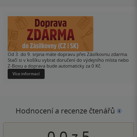
Od 3. do 9. srpna máte dopravu přes Zásilkovnu zdarma.
Stačí si v košíku vybrat doručení do výdejního místa nebo
Z-Boxu a doprava bude automaticky za 0 Kč.
Více informací
Hodnocení a recenze čtenářů
0.0
z
5