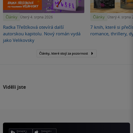
Články
Články
Úterý 4. srpna 2026
Úterý 4. srpna
Radka Třeštíková otevírá další
7 knih, které si přečí
autorskou kapitolu. Nový román vydá
romance, thrillery, d
jako Velikovsky
Články, které stojí za pozornost
Viděli jste