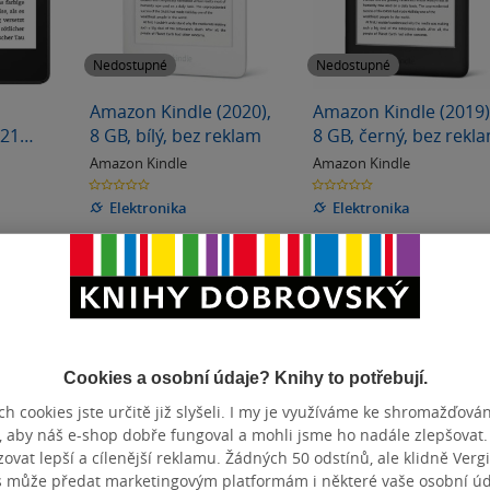
Nedostupné
Nedostupné
Amazon Kindle (2020),
Amazon Kindle (2019)
021
8 GB, bílý, bez reklam
8 GB, černý, bez rekl
Amazon Kindle
Amazon Kindle
0.0
0.0
z
z
5
5
Elektronika
Elektronika
hvězdiček
hvězdiček
é
Nedostupné
Nedostupné
Cookies a osobní údaje? Knihy to potřebují.
h cookies jste určitě již slyšeli. I my je využíváme ke shromažďován
, aby náš e-shop dobře fungoval a mohli jsme ho nadále zlepšovat
vat lepší a cílenější reklamu. Žádných 50 odstínů, ale klidně Vergil
s může předat marketingovým platformám i některé vaše osobní úda