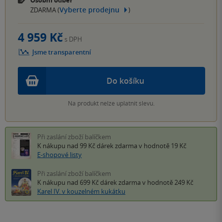
Vyberte prodejnu
ZDARMA (
)
4 959 Kč
s DPH
Jsme transparentní
Do košíku
Na produkt nelze uplatnit slevu.
Při zaslání zboží balíčkem
K nákupu nad 99 Kč
dárek zdarma
v hodnotě 19 Kč
E-shopové listy
Při zaslání zboží balíčkem
K nákupu nad 699 Kč
dárek zdarma
v hodnotě 249 Kč
Karel IV. v kouzelném kukátku