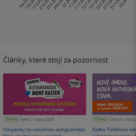
Články, které stojí za pozornost
Články
Články
Pátek 7. srpna 2026
Úterý 4. srpna
Vstupenky na uzavřenou autogramiádu
Radka Třeštíková otev