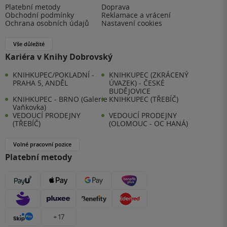
Platební metody
Doprava
Obchodní podmínky
Reklamace a vrácení
Ochrana osobních údajů
Nastavení cookies
Vše důležité
Kariéra v Knihy Dobrovský
KNIHKUPEC/POKLADNÍ -
KNIHKUPEC (ZKRÁCENÝ
PRAHA 5, ANDĚL
ÚVAZEK) - ČESKÉ
BUDĚJOVICE
KNIHKUPEC - BRNO (Galerie
KNIHKUPEC (TŘEBÍČ)
Vaňkovka)
VEDOUCÍ PRODEJNY
VEDOUCÍ PRODEJNY
(TŘEBÍČ)
(OLOMOUC - OC HANÁ)
Volné pracovní pozice
Platební metody
+ 17