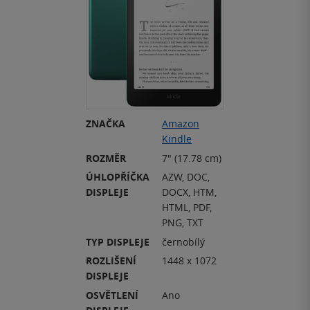
ZNAČKA
Amazon
Kindle
ROZMĚR
7" (17.78 cm)
ÚHLOPŘÍČKA
AZW, DOC,
DISPLEJE
DOCX, HTM,
HTML, PDF,
PNG, TXT
TYP DISPLEJE
černobílý
ROZLIŠENÍ
1448 x 1072
DISPLEJE
OSVĚTLENÍ
Ano