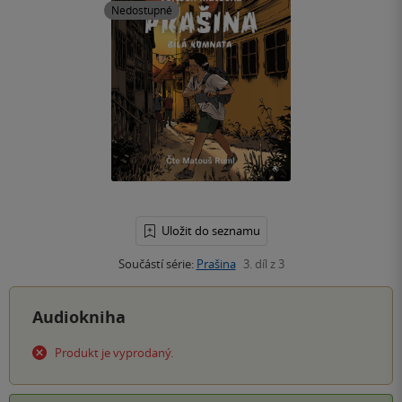
Nedostupné
Uložit do seznamu
Součástí série:
Prašina
3. díl z 3
Audiokniha
Produkt je vyprodaný.