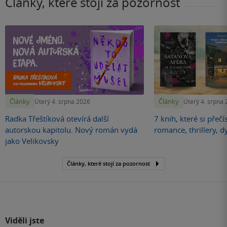
Články, které stojí za pozornost
Články
Články
Úterý 4. srpna 2026
Úterý 4. srpna
Radka Třeštíková otevírá další
7 knih, které si přečí
autorskou kapitolu. Nový román vydá
romance, thrillery, d
jako Velikovsky
Články, které stojí za pozornost
Viděli jste