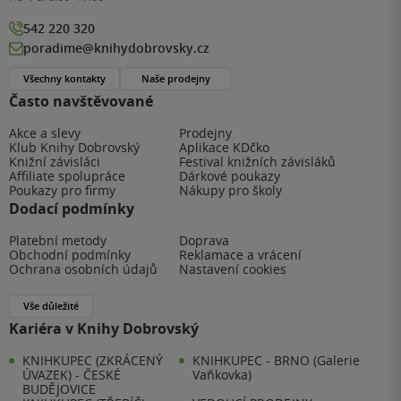
542 220 320
poradime@knihydobrovsky.cz
Všechny kontakty
Naše prodejny
Často navštěvované
Akce a slevy
Prodejny
Klub Knihy Dobrovský
Aplikace KDčko
Knižní závisláci
Festival knižních závisláků
Affiliate spolupráce
Dárkové poukazy
Poukazy pro firmy
Nákupy pro školy
Dodací podmínky
Platební metody
Doprava
Obchodní podmínky
Reklamace a vrácení
Ochrana osobních údajů
Nastavení cookies
Vše důležité
Kariéra v Knihy Dobrovský
KNIHKUPEC (ZKRÁCENÝ
KNIHKUPEC - BRNO (Galerie
ÚVAZEK) - ČESKÉ
Vaňkovka)
BUDĚJOVICE