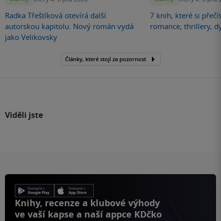
Radka Třeštíková otevírá další
7 knih, které si přečí
autorskou kapitolu. Nový román vydá
romance, thrillery, d
jako Velikovsky
Články, které stojí za pozornost
Viděli jste
Knihy, recenze a klubové výhody
ve vaší kapse a naší appce KDčko