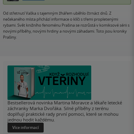
Od střetnutí Vaška s tajemným žhářem uběhlo čtrnáct dnů. Z
nečekaného místa přichází informace o klíči s třemi propletenými
rybami. Svět knižního fenoménu Prašina se rozrůstá v komiksové sérii s
novými příběhy, novými hrdiny a novými záhadami. Toto jsou kroniky
Prašiny.
Bestsellerová novinka Martina Moravce a lékaře letecké
záchranky Marka Dvořáka. Silné příběhy z terénu
doplňují praktické rady první pomoci, které se mohou
jednou hodit každému.
Více informací