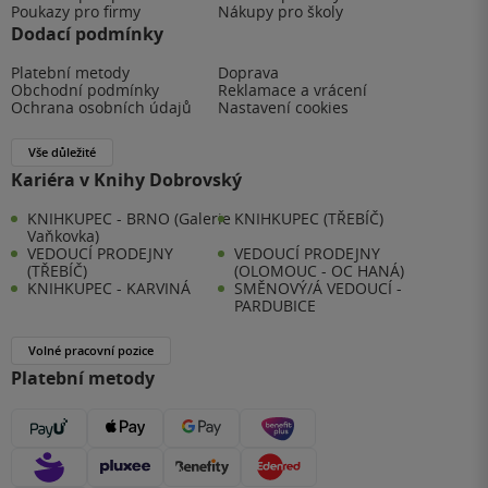
Poukazy pro firmy
Nákupy pro školy
Dodací podmínky
Platební metody
Doprava
Obchodní podmínky
Reklamace a vrácení
Ochrana osobních údajů
Nastavení cookies
Vše důležité
Kariéra v Knihy Dobrovský
KNIHKUPEC - BRNO (Galerie
KNIHKUPEC (TŘEBÍČ)
Vaňkovka)
VEDOUCÍ PRODEJNY
VEDOUCÍ PRODEJNY
(TŘEBÍČ)
(OLOMOUC - OC HANÁ)
KNIHKUPEC - KARVINÁ
SMĚNOVÝ/Á VEDOUCÍ -
PARDUBICE
Volné pracovní pozice
Platební metody