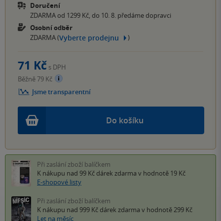
Doručení
ZDARMA od 1299 Kč, do 10. 8. předáme dopravci
Osobní odběr
Vyberte prodejnu
ZDARMA (
)
71 Kč
s DPH
Běžně 79 Kč
Jsme transparentní
Do košíku
Při zaslání zboží balíčkem
K nákupu nad 99 Kč
dárek zdarma
v hodnotě 19 Kč
E-shopové listy
Při zaslání zboží balíčkem
K nákupu nad 999 Kč
dárek zdarma
v hodnotě 299 Kč
Let na měsíc