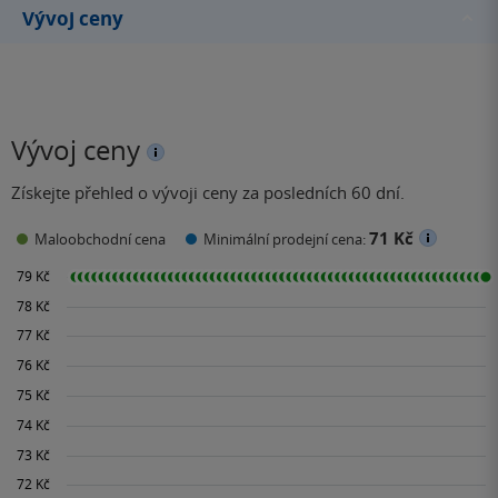
Vývoj ceny
Vývoj ceny
Získejte přehled o vývoji ceny za posledních 60 dní.
71 Kč
Maloobchodní cena
Minimální prodejní cena: