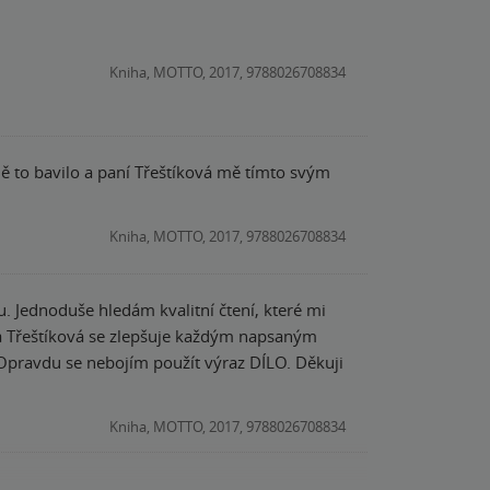
Kniha, MOTTO, 2017, 9788026708834
ě to bavilo a paní Třeštíková mě tímto svým
Kniha, MOTTO, 2017, 9788026708834
 Jednoduše hledám kvalitní čtení, které mi
a Třeštíková se zlepšuje každým napsaným
pravdu se nebojím použít výraz DÍLO. Děkuji
Kniha, MOTTO, 2017, 9788026708834