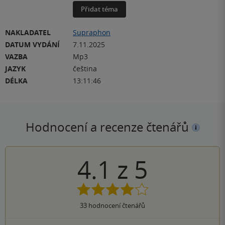
Přidat téma
NAKLADATEL
Supraphon
DATUM VYDÁNÍ
7.11.2025
VAZBA
Mp3
JAZYK
čeština
DÉLKA
13:11:46
Hodnocení a recenze čtenářů
4.1
z
5
33
hodnocení čtenářů