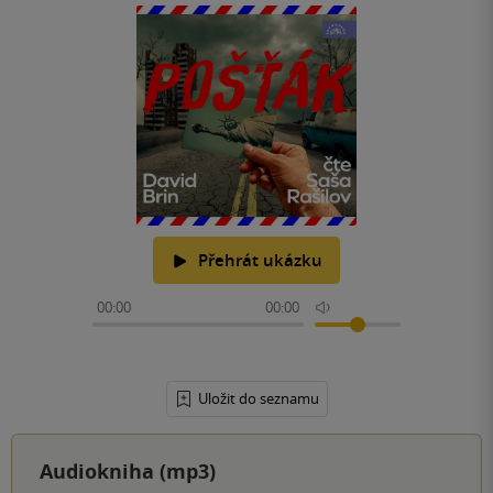
Přehrát ukázku
00:00
00:00
Uložit do seznamu
Audiokniha (mp3)