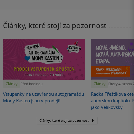
Články, které stojí za pozornost
Články
Články
Před hodinou
Úterý 4. srpna
Vstupenky na uzavřenou autogramiádu
Radka Třeštíková otev
Mony Kasten jsou v prodeji!
autorskou kapitolu.
jako Velikovsky
Články, které stojí za pozornost