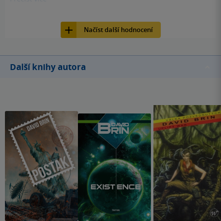
10
E-kniha, Fobos, 2021,
Načíst další hodnocení
Další knihy autora