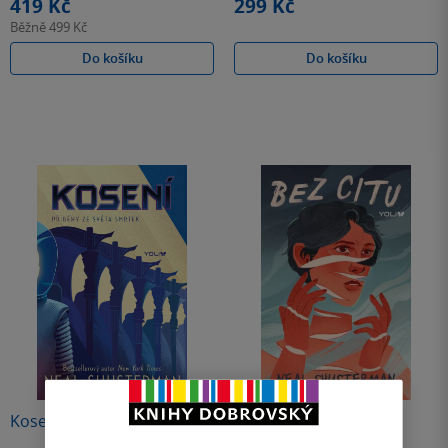
419 Kč
299 Kč
Běžně
499 Kč
Do košíku
Do košíku
Kosení
Bez citu