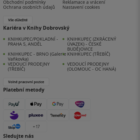
Obchodní podmínky
Reklamace a vrácení
Ochrana osobních údajů
Nastavení cookies
Vše důležité
Kariéra v Knihy Dobrovský
KNIHKUPEC/POKLADNÍ -
KNIHKUPEC (ZKRÁCENÝ
PRAHA 5, ANDĚL
ÚVAZEK) - ČESKÉ
BUDĚJOVICE
KNIHKUPEC - BRNO (Galerie
KNIHKUPEC (TŘEBÍČ)
Vaňkovka)
VEDOUCÍ PRODEJNY
VEDOUCÍ PRODEJNY
(TŘEBÍČ)
(OLOMOUC - OC HANÁ)
Volné pracovní pozice
Platební metody
+ 17
Sledujte nás