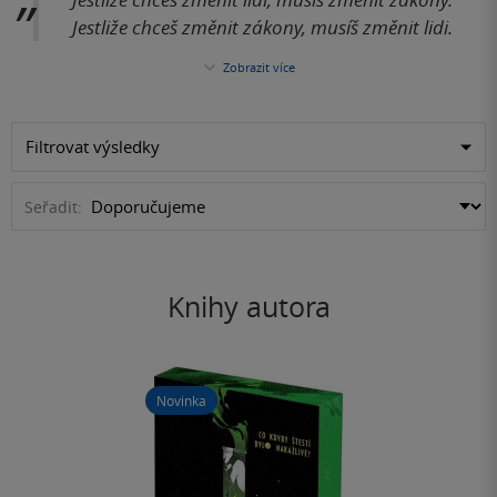
Jestliže chceš změnit zákony, musíš změnit lidi.
Zobrazit více
Filtrovat výsledky
Seřadit:
Knihy autora
Novinka