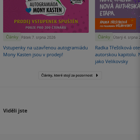
Články
Články
Pátek 7. srpna 2026
Úterý 4. srpna
Vstupenky na uzavřenou autogramiádu
Radka Třeštíková otev
Mony Kasten jsou v prodeji!
autorskou kapitolu.
jako Velikovsky
Články, které stojí za pozornost
Viděli jste