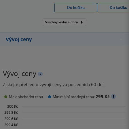
rozkresluje jej až do
Do košíku
Do košíku
nejjemnějších detailů.
Všechny knihy autora
Vývoj ceny
Vývoj ceny
Získejte přehled o vývoji ceny za posledních 60 dní.
299 Kč
Maloobchodní cena
Minimální prodejní cena: