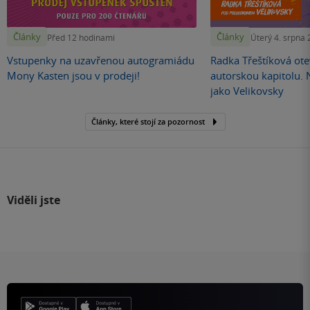
Články
Články
Před 12 hodinami
Úterý 4. srpna
Vstupenky na uzavřenou autogramiádu
Radka Třeštíková otev
Mony Kasten jsou v prodeji!
autorskou kapitolu.
jako Velikovsky
Články, které stojí za pozornost
Viděli jste