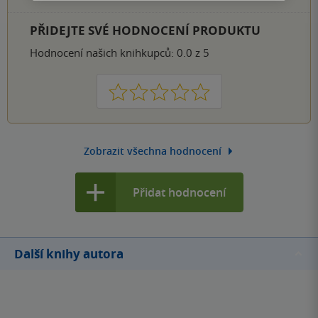
PŘIDEJTE SVÉ HODNOCENÍ PRODUKTU
Hodnocení našich knihkupců: 0.0 z 5
1
2
3
4
5
Zobrazit všechna hodnocení
Přidat hodnocení
Další knihy autora