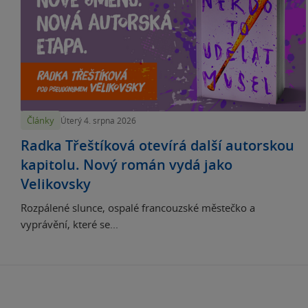
Články
Úterý 4. srpna 2026
Radka Třeštíková otevírá další autorskou
kapitolu. Nový román vydá jako
Velikovsky
Rozpálené slunce, ospalé francouzské městečko a
vyprávění, které se...