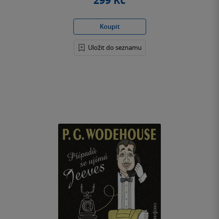
299 Kč
Koupit
Uložit do seznamu