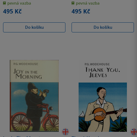
pevná vazba
pevná vazba
5
5
hvězdiček
hvězdiček
495 Kč
495 Kč
Do košíku
Do košíku