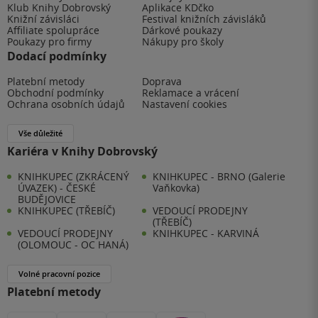
Klub Knihy Dobrovský
Aplikace KDčko
Knižní závisláci
Festival knižních závisláků
Affiliate spolupráce
Dárkové poukazy
Poukazy pro firmy
Nákupy pro školy
Dodací podmínky
Platební metody
Doprava
Obchodní podmínky
Reklamace a vrácení
Ochrana osobních údajů
Nastavení cookies
Vše důležité
Kariéra v Knihy Dobrovský
KNIHKUPEC (ZKRÁCENÝ
KNIHKUPEC - BRNO (Galerie
ÚVAZEK) - ČESKÉ
Vaňkovka)
BUDĚJOVICE
KNIHKUPEC (TŘEBÍČ)
VEDOUCÍ PRODEJNY
(TŘEBÍČ)
VEDOUCÍ PRODEJNY
KNIHKUPEC - KARVINÁ
(OLOMOUC - OC HANÁ)
Volné pracovní pozice
Platební metody