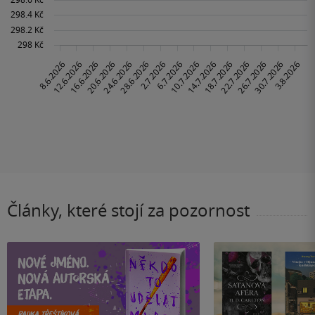
Články, které stojí za pozornost