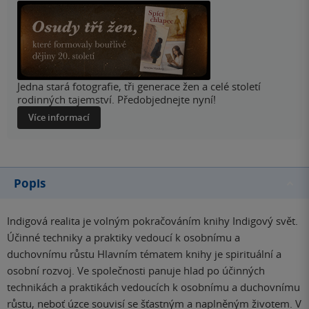
Jedna stará fotografie, tři generace žen a celé století
rodinných tajemství. Předobjednejte nyní!
Více informací
Popis
Indigová realita je volným pokračováním knihy Indigový svět.
Účinné techniky a praktiky vedoucí k osobnímu a
duchovnímu růstu Hlavním tématem knihy je spirituální a
osobní rozvoj. Ve společnosti panuje hlad po účinných
technikách a praktikách vedoucích k osobnímu a duchovnímu
růstu, neboť úzce souvisí se šťastným a naplněným životem. V