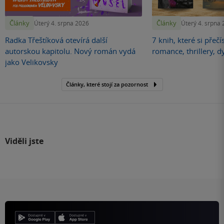
Články
Články
Úterý 4. srpna 2026
Úterý 4. srpna
Radka Třeštíková otevírá další
7 knih, které si přečí
autorskou kapitolu. Nový román vydá
romance, thrillery, d
jako Velikovsky
Články, které stojí za pozornost
Viděli jste