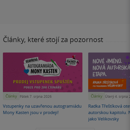
Články, které stojí za pozornost
Články
Články
Pátek 7. srpna 2026
Úterý 4. srpna
Vstupenky na uzavřenou autogramiádu
Radka Třeštíková otev
Mony Kasten jsou v prodeji!
autorskou kapitolu.
jako Velikovsky