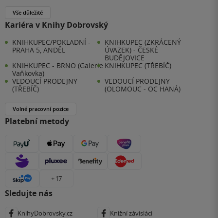
Vše důležité
Kariéra v Knihy Dobrovský
KNIHKUPEC/POKLADNÍ -
KNIHKUPEC (ZKRÁCENÝ
PRAHA 5, ANDĚL
ÚVAZEK) - ČESKÉ
BUDĚJOVICE
KNIHKUPEC - BRNO (Galerie
KNIHKUPEC (TŘEBÍČ)
Vaňkovka)
VEDOUCÍ PRODEJNY
VEDOUCÍ PRODEJNY
(TŘEBÍČ)
(OLOMOUC - OC HANÁ)
Volné pracovní pozice
Platební metody
+ 17
Sledujte nás
KnihyDobrovsky.cz
Knižní závisláci