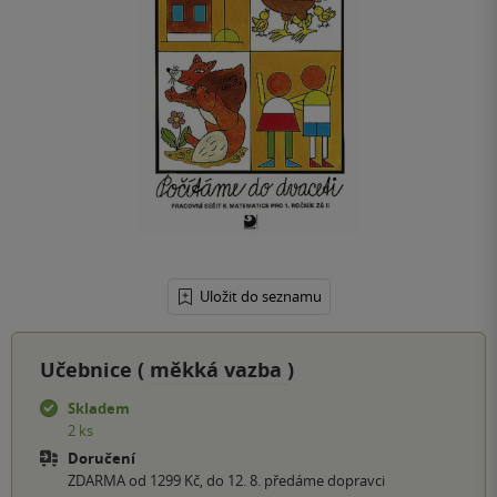
Uložit do seznamu
Učebnice (
měkká vazba
)
Skladem
2 ks
Doručení
ZDARMA od 1299 Kč, do 12. 8. předáme dopravci