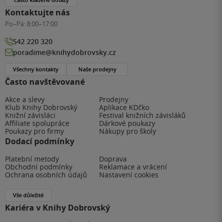
Kontaktujte nás
Po–Pá:
8:00–17:00
542 220 320
poradime@knihydobrovsky.cz
Všechny kontakty
Naše prodejny
Často navštěvované
Akce a slevy
Prodejny
Klub Knihy Dobrovský
Aplikace KDčko
Knižní závisláci
Festival knižních závisláků
Affiliate spolupráce
Dárkové poukazy
Poukazy pro firmy
Nákupy pro školy
Dodací podmínky
Platební metody
Doprava
Obchodní podmínky
Reklamace a vrácení
Ochrana osobních údajů
Nastavení cookies
Vše důležité
Kariéra v Knihy Dobrovský