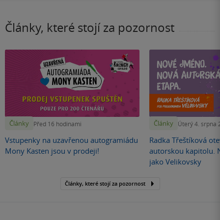
Články, které stojí za pozornost
Články
Články
Před 16 hodinami
Úterý 4. srpna
Vstupenky na uzavřenou autogramiádu
Radka Třeštíková otev
Mony Kasten jsou v prodeji!
autorskou kapitolu.
jako Velikovsky
Články, které stojí za pozornost