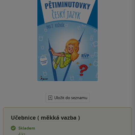
Uložit do seznamu
Učebnice (
měkká vazba
)
Skladem
4 ks