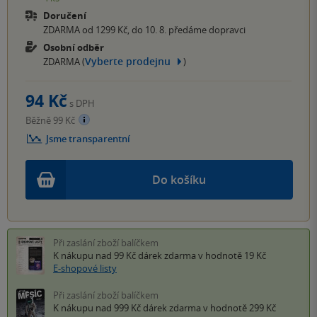
Doručení
ZDARMA od 1299 Kč, do 10. 8. předáme dopravci
Osobní odběr
Vyberte prodejnu
ZDARMA (
)
94 Kč
s DPH
Běžně 99 Kč
Jsme transparentní
Do košíku
Při zaslání zboží balíčkem
K nákupu nad 99 Kč
dárek zdarma
v hodnotě 19 Kč
E-shopové listy
Při zaslání zboží balíčkem
K nákupu nad 999 Kč
dárek zdarma
v hodnotě 299 Kč