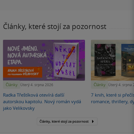
Články, které stojí za pozornost
Články
Články
Úterý 4. srpna 2026
Úterý 4. srpna
Radka Třeštíková otevírá další
7 knih, které si přečí
autorskou kapitolu. Nový román vydá
romance, thrillery, d
jako Velikovsky
Články, které stojí za pozornost