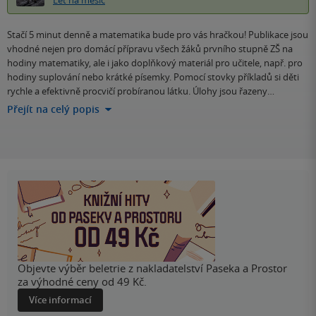
Stačí 5 minut denně a matematika bude pro vás hračkou! Publikace jsou
vhodné nejen pro domácí přípravu všech žáků prvního stupně ZŠ na
hodiny matematiky, ale i jako doplňkový materiál pro učitele, např. pro
hodiny suplování nebo krátké písemky. Pomocí stovky příkladů si děti
rychle a efektivně procvičí probíranou látku. Úlohy jsou řazeny…
Přejít na celý popis
Objevte výběr beletrie z nakladatelství Paseka a Prostor
za výhodné ceny od 49 Kč.
Více informací