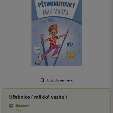
Uložit do seznamu
Učebnice (
měkká vazba
)
Skladem
2 ks