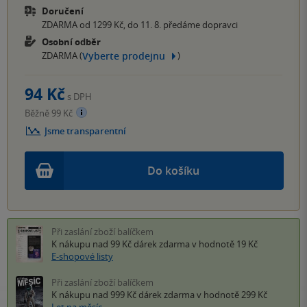
Doručení
ZDARMA od 1299 Kč, do 11. 8. předáme dopravci
Osobní odběr
Vyberte prodejnu
ZDARMA (
)
94 Kč
s DPH
Běžně 99 Kč
Jsme transparentní
Do košíku
Při zaslání zboží balíčkem
K nákupu nad 99 Kč
dárek zdarma
v hodnotě 19 Kč
E-shopové listy
Při zaslání zboží balíčkem
K nákupu nad 999 Kč
dárek zdarma
v hodnotě 299 Kč
Let na měsíc