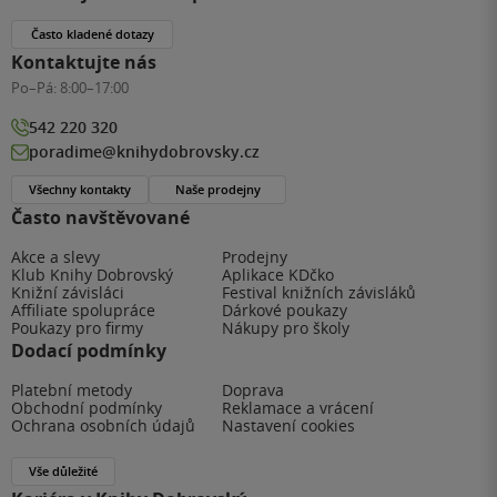
Často kladené dotazy
Kontaktujte nás
Po–Pá:
8:00–17:00
542 220 320
poradime@knihydobrovsky.cz
Všechny kontakty
Naše prodejny
Často navštěvované
Akce a slevy
Prodejny
Klub Knihy Dobrovský
Aplikace KDčko
Knižní závisláci
Festival knižních závisláků
Affiliate spolupráce
Dárkové poukazy
Poukazy pro firmy
Nákupy pro školy
Dodací podmínky
Platební metody
Doprava
Obchodní podmínky
Reklamace a vrácení
Ochrana osobních údajů
Nastavení cookies
Vše důležité