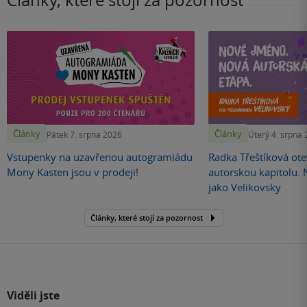
Články, které stojí za pozornost
Články
Články
Pátek 7. srpna 2026
Úterý 4. srpna
Vstupenky na uzavřenou autogramiádu
Radka Třeštíková otev
Mony Kasten jsou v prodeji!
autorskou kapitolu.
jako Velikovsky
Články, které stojí za pozornost
Viděli jste