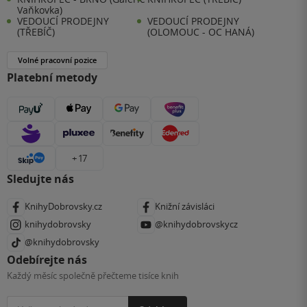
Vaňkovka)
VEDOUCÍ PRODEJNY
VEDOUCÍ PRODEJNY
(TŘEBÍČ)
(OLOMOUC - OC HANÁ)
Volné pracovní pozice
Platební metody
+ 17
Sledujte nás
KnihyDobrovsky.cz
Knižní závisláci
knihydobrovsky
@knihydobrovskycz
@knihydobrovsky
Odebírejte nás
Každý měsíc společně přečteme tisíce knih