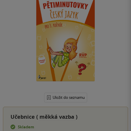
Uložit do seznamu
Učebnice (
měkká vazba
)
Skladem