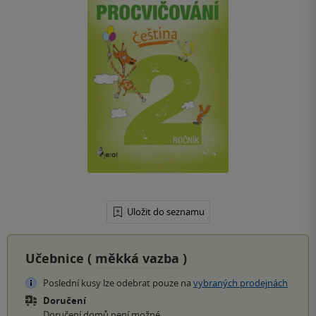
Uložit do seznamu
Učebnice (
měkká vazba
)
Poslední kusy lze odebrat pouze na
vybraných prodejnách
Doručení
Doručení domů není možné