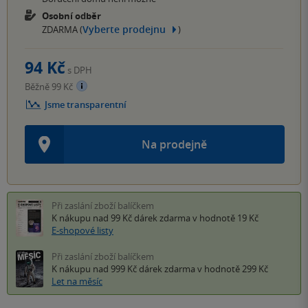
Osobní odběr
Vyberte prodejnu
ZDARMA (
)
94 Kč
s DPH
Běžně 99 Kč
Jsme transparentní
Na prodejně
Při zaslání zboží balíčkem
K nákupu nad 99 Kč
dárek zdarma
v hodnotě 19 Kč
E-shopové listy
Při zaslání zboží balíčkem
K nákupu nad 999 Kč
dárek zdarma
v hodnotě 299 Kč
Let na měsíc