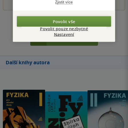
Zjistit více
Zobrazit všechna hodnocení
Povolit vše
Povolit pouze nezbytné
Nastavení
Přidat hodnocení
Další knihy autora