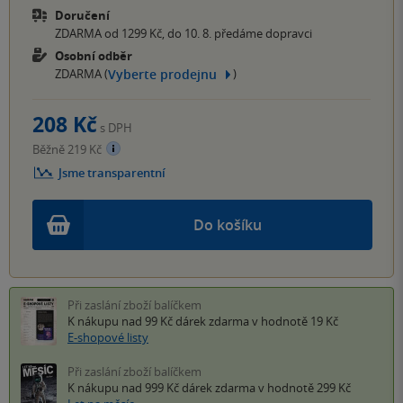
Doručení
ZDARMA od 1299 Kč, do 10. 8. předáme dopravci
Osobní odběr
Vyberte prodejnu
ZDARMA (
)
208 Kč
s DPH
Běžně 219 Kč
Jsme transparentní
Do košíku
Při zaslání zboží balíčkem
K nákupu nad 99 Kč
dárek zdarma
v hodnotě 19 Kč
E-shopové listy
Při zaslání zboží balíčkem
K nákupu nad 999 Kč
dárek zdarma
v hodnotě 299 Kč