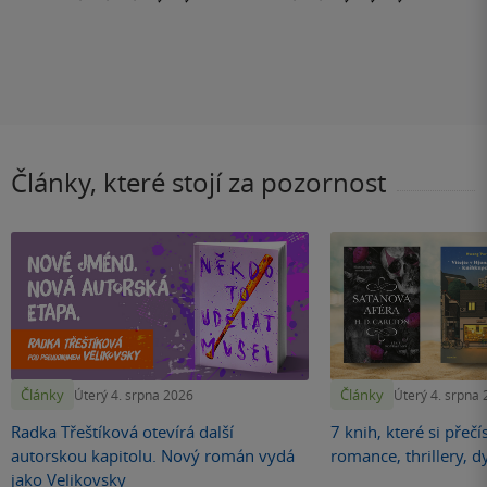
Články, které stojí za pozornost
Články
Články
Úterý 4. srpna 2026
Úterý 4. srpna
Radka Třeštíková otevírá další
7 knih, které si přečí
autorskou kapitolu. Nový román vydá
romance, thrillery, d
jako Velikovsky