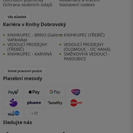
Ochrana osobních údajů
Nastavení cookies
Vše důležité
Kariéra v Knihy Dobrovský
KNIHKUPEC - BRNO (Galerie
KNIHKUPEC (TŘEBÍČ)
Vaňkovka)
VEDOUCÍ PRODEJNY
VEDOUCÍ PRODEJNY
(TŘEBÍČ)
(OLOMOUC - OC HANÁ)
KNIHKUPEC - KARVINÁ
SMĚNOVÝ/Á VEDOUCÍ -
PARDUBICE
Volné pracovní pozice
Platební metody
+ 17
Sledujte nás