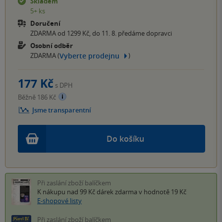
Skladem
5+ ks
Doručení
ZDARMA od 1299 Kč, do 11. 8. předáme dopravci
Osobní odběr
Vyberte prodejnu
ZDARMA (
)
177 Kč
s DPH
Běžně 186 Kč
Jsme transparentní
Do košíku
Při zaslání zboží balíčkem
K nákupu nad 99 Kč
dárek zdarma
v hodnotě 19 Kč
E-shopové listy
Při zaslání zboží balíčkem