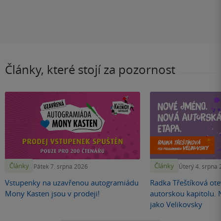
Články, které stojí za pozornost
Články
Články
Pátek 7. srpna 2026
Úterý 4. srpna
Vstupenky na uzavřenou autogramiádu
Radka Třeštíková otev
Mony Kasten jsou v prodeji!
autorskou kapitolu.
jako Velikovsky