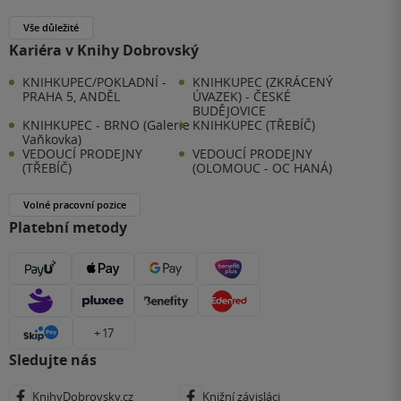
Vše důležité
Kariéra v Knihy Dobrovský
KNIHKUPEC/POKLADNÍ -
KNIHKUPEC (ZKRÁCENÝ
PRAHA 5, ANDĚL
ÚVAZEK) - ČESKÉ
BUDĚJOVICE
KNIHKUPEC - BRNO (Galerie
KNIHKUPEC (TŘEBÍČ)
Vaňkovka)
VEDOUCÍ PRODEJNY
VEDOUCÍ PRODEJNY
(TŘEBÍČ)
(OLOMOUC - OC HANÁ)
Volné pracovní pozice
Platební metody
+ 17
Sledujte nás
KnihyDobrovsky.cz
Knižní závisláci