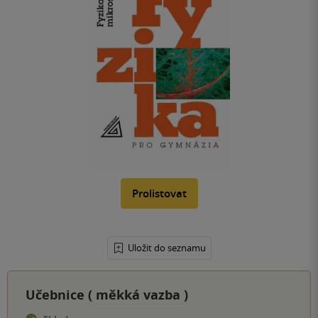
Prolistovat
Uložit do seznamu
Učebnice (
měkká vazba
)