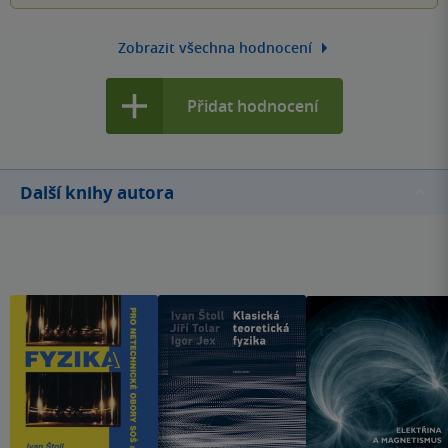
Zobrazit všechna hodnocení
Přidat hodnocení
Další knihy autora