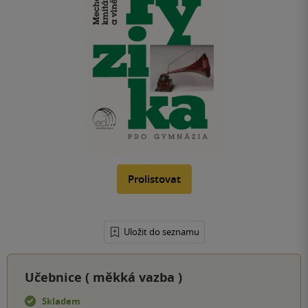
Prolistovat
Uložit do seznamu
Učebnice (
měkká vazba
)
Skladem