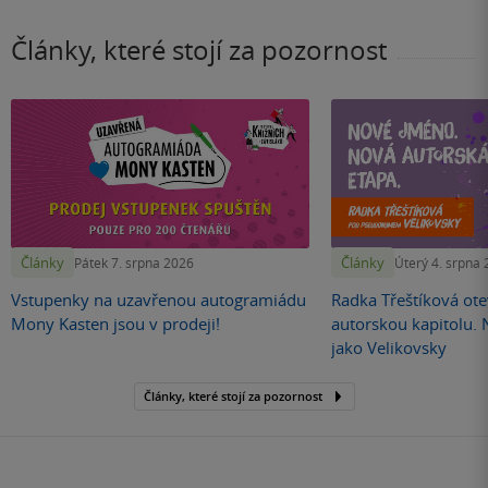
Články, které stojí za pozornost
Články
Články
Pátek 7. srpna 2026
Úterý 4. srpna
Vstupenky na uzavřenou autogramiádu
Radka Třeštíková otev
Mony Kasten jsou v prodeji!
autorskou kapitolu.
jako Velikovsky
Články, které stojí za pozornost