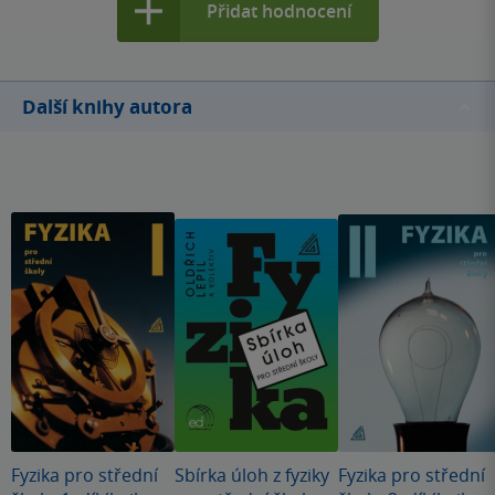
Přidat hodnocení
Další knihy autora
Fyzika pro střední
Sbírka úloh z fyziky
Fyzika pro střední