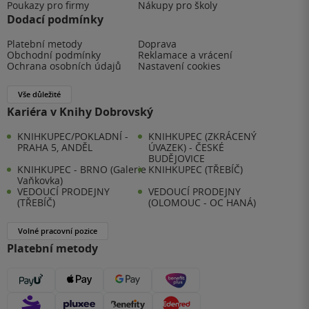
Poukazy pro firmy
Nákupy pro školy
Dodací podmínky
Platební metody
Doprava
Obchodní podmínky
Reklamace a vrácení
Ochrana osobních údajů
Nastavení cookies
Vše důležité
Kariéra v Knihy Dobrovský
KNIHKUPEC/POKLADNÍ -
KNIHKUPEC (ZKRÁCENÝ
PRAHA 5, ANDĚL
ÚVAZEK) - ČESKÉ
BUDĚJOVICE
KNIHKUPEC - BRNO (Galerie
KNIHKUPEC (TŘEBÍČ)
Vaňkovka)
VEDOUCÍ PRODEJNY
VEDOUCÍ PRODEJNY
(TŘEBÍČ)
(OLOMOUC - OC HANÁ)
Volné pracovní pozice
Platební metody