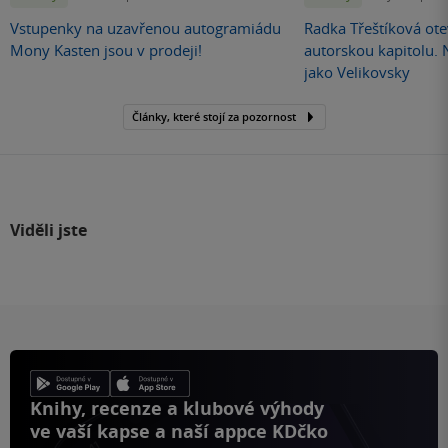
Vstupenky na uzavřenou autogramiádu
Radka Třeštíková otev
Mony Kasten jsou v prodeji!
autorskou kapitolu.
jako Velikovsky
Články, které stojí za pozornost
Viděli jste
Knihy, recenze a klubové výhody
ve vaší kapse a naší appce KDčko