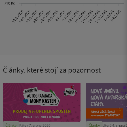
Články, které stojí za pozornost
Články
Články
Pátek 7. srpna 2026
Úterý 4. srpna