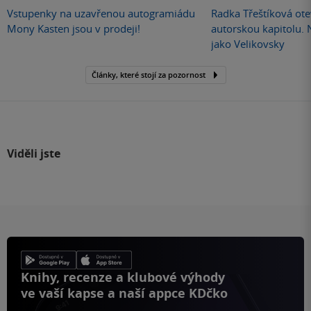
Vstupenky na uzavřenou autogramiádu
Radka Třeštíková otev
Mony Kasten jsou v prodeji!
autorskou kapitolu.
jako Velikovsky
Články, které stojí za pozornost
Viděli jste
Knihy, recenze a klubové výhody
ve vaší kapse a naší appce KDčko