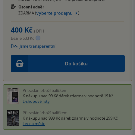
Osobní odběr
Vyberte prodejnu
ZDARMA (
)
400 Kč
s DPH
Běžně 533 Kč
Jsme transparentní
Do košíku
Při zaslání zboží balíčkem
K nákupu nad 99 Kč
dárek zdarma
v hodnotě 19 Kč
E-shopové listy
Při zaslání zboží balíčkem
K nákupu nad 999 Kč
dárek zdarma
v hodnotě 299 Kč
Let na měsíc