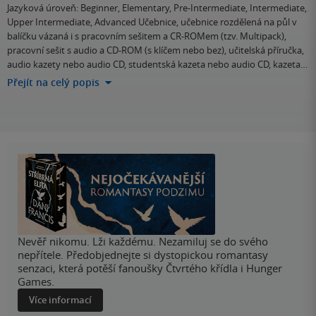
Jazyková úroveň: Beginner, Elementary, Pre-Intermediate, Intermediate,
Upper Intermediate, Advanced Učebnice, učebnice rozdělená na půl v
balíčku vázaná i s pracovním sešitem a CR-ROMem (tzv. Multipack),
pracovní sešit s audio a CD-ROM (s klíčem nebo bez), učitelská příručka,
audio kazety nebo audio CD, studentská kazeta nebo audio CD, kazeta…
Přejít na celý popis
Nevěř nikomu. Lži každému. Nezamiluj se do svého
nepřítele. Předobjednejte si dystopickou romantasy
senzaci, která potěší fanoušky Čtvrtého křídla i Hunger
Games.
Více informací