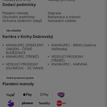
Dodací podmínky
Platební metody
Doprava
Obchodní podmínky
Reklamace a vrácení
Ochrana osobních údajů
Nastavení cookies
Vše důležité
Kariéra v Knihy Dobrovský
KNIHKUPEC (ZKRÁCENÝ
KNIHKUPEC - BRNO (Galerie
ÚVAZEK) - ČESKÉ
Vaňkovka)
BUDĚJOVICE
KNIHKUPEC (TŘEBÍČ)
VEDOUCÍ PRODEJNY
(TŘEBÍČ)
VEDOUCÍ PRODEJNY
KNIHKUPEC - KARVINÁ
(OLOMOUC - OC HANÁ)
Volné pracovní pozice
Platební metody