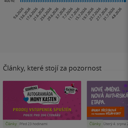
Články, které stojí za pozornost
Články
Články
Před 23 hodinami
Úterý 4. srpna