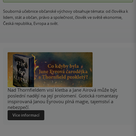
Souborná učebnice občanské výchovy obsahuje témata: od člověka k
lidem, stát a občan, právo a společnost, člověk ve světě ekonomie,
Česká republika, Evropa a svět.
Nad Thornfieldem visí kletba a Jane Airová může být
poslední nadějí na její prolomení. Gotická romantasy
inspirovaná Janou Eyrovou plná magie, tajemství a
nebezpečí.
Více informací