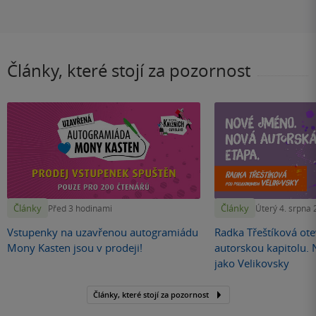
Články, které stojí za pozornost
Články
Články
Před 3 hodinami
Úterý 4. srpna
Vstupenky na uzavřenou autogramiádu
Radka Třeštíková otev
Mony Kasten jsou v prodeji!
autorskou kapitolu.
jako Velikovsky
Články, které stojí za pozornost