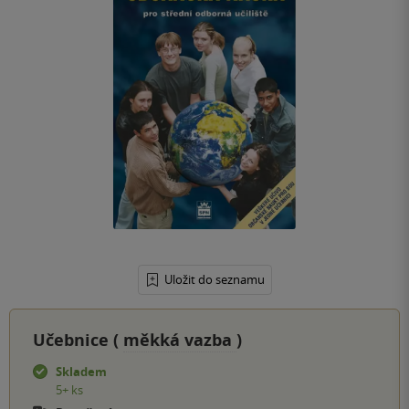
Uložit do seznamu
Učebnice (
měkká vazba
)
Skladem
5+ ks