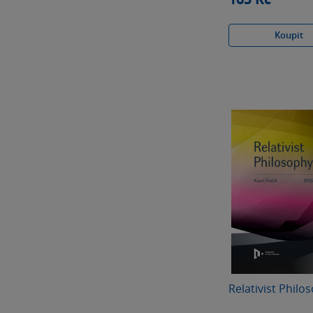
Koupit
Relativist Philo