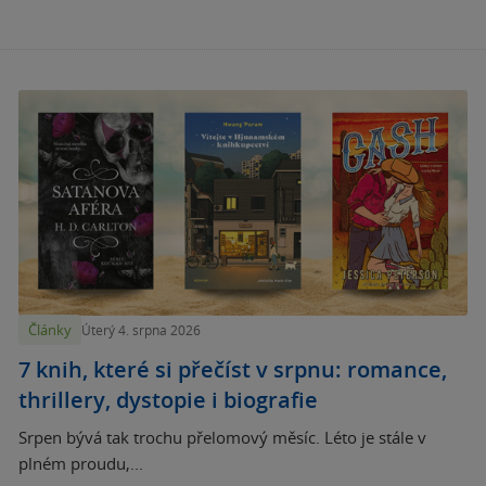
Články
Úterý 4. srpna 2026
7 knih, které si přečíst v srpnu: romance,
thrillery, dystopie i biografie
Srpen bývá tak trochu přelomový měsíc. Léto je stále v
plném proudu,...