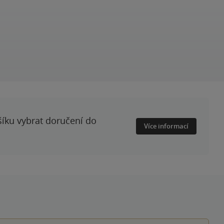
šíku vybrat doručení do
Více informací