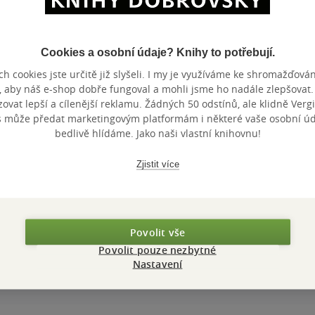
Cookies a osobní údaje? Knihy to potřebují.
h cookies jste určitě již slyšeli. I my je využíváme ke shromažďován
, aby náš e-shop dobře fungoval a mohli jsme ho nadále zlepšovat
vat lepší a cílenější reklamu. Žádných 50 odstínů, ale klidně Vergil
s může předat marketingovým platformám i některé vaše osobní úda
bedlivě hlídáme. Jako naši vlastní knihovnu!
Zjistit více
Povolit vše
Povolit pouze nezbytné
Nastavení