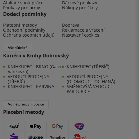
Affiliate spolupráce
Dárkové poukazy
Poukazy pro firmy
Nákupy pro školy
Dodací podmínky
Platební metody
Doprava
Obchodní podmínky
Reklamace a vrácení
Ochrana osobních údajů
Nastavení cookies
Vše důležité
Kariéra v Knihy Dobrovský
KNIHKUPEC - BRNO (Galerie
KNIHKUPEC (TŘEBÍČ)
Vaňkovka)
VEDOUCÍ PRODEJNY
VEDOUCÍ PRODEJNY
(TŘEBÍČ)
(OLOMOUC - OC HANÁ)
KNIHKUPEC - KARVINÁ
SMĚNOVÝ/Á VEDOUCÍ -
PARDUBICE
Volné pracovní pozice
Platební metody