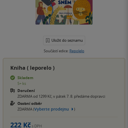
Uložit do seznamu
Součástí edice:
Repolelo
Kniha (
leporelo
)
Skladem
5+ ks
Doručení
ZDARMA od 1299 Kč, v pátek 7. 8. předáme dopravci
Osobní odběr
Vyberte prodejnu
ZDARMA (
)
222 Kč
s DPH