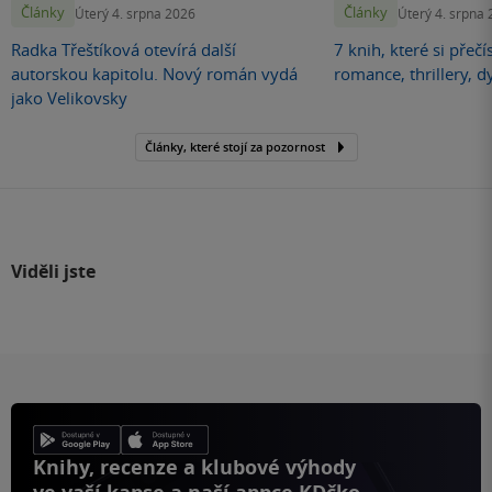
Články
Články
Úterý 4. srpna 2026
Úterý 4. srpna
Radka Třeštíková otevírá další
7 knih, které si přečí
autorskou kapitolu. Nový román vydá
romance, thrillery, d
jako Velikovsky
Články, které stojí za pozornost
Viděli jste
Knihy, recenze a klubové výhody