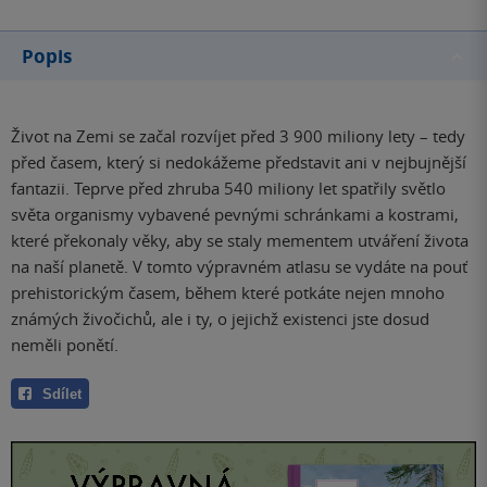
Popis
Život na Zemi se začal rozvíjet před 3 900 miliony lety – tedy
před časem, který si nedokážeme představit ani v nejbujnější
fantazii. Teprve před zhruba 540 miliony let spatřily světlo
světa organismy vybavené pevnými schránkami a kostrami,
které překonaly věky, aby se staly mementem utváření života
na naší planetě. V tomto výpravném atlasu se vydáte na pouť
prehistorickým časem, během které potkáte nejen mnoho
známých živočichů, ale i ty, o jejichž existenci jste dosud
neměli ponětí.
Sdílet