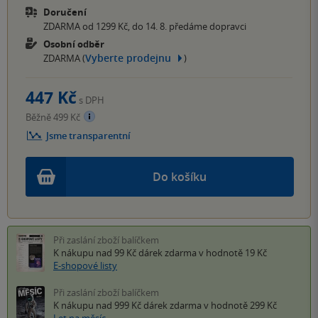
Doručení
ZDARMA od 1299 Kč, do 14. 8. předáme dopravci
Osobní odběr
Vyberte prodejnu
ZDARMA (
)
447 Kč
s DPH
Běžně 499 Kč
Jsme transparentní
Do košíku
Při zaslání zboží balíčkem
K nákupu nad 99 Kč
dárek zdarma
v hodnotě 19 Kč
E-shopové listy
Při zaslání zboží balíčkem
K nákupu nad 999 Kč
dárek zdarma
v hodnotě 299 Kč