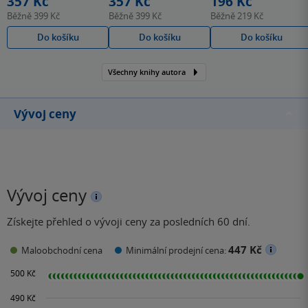
357 Kč
357 Kč
196 Kč
Běžně
399 Kč
Běžně
399 Kč
Běžně
219 Kč
Do košíku
Do košíku
Do košíku
Všechny knihy autora
Vývoj ceny
Vývoj ceny
Získejte přehled o vývoji ceny za posledních 60 dní.
447 Kč
Maloobchodní cena
Minimální prodejní cena: