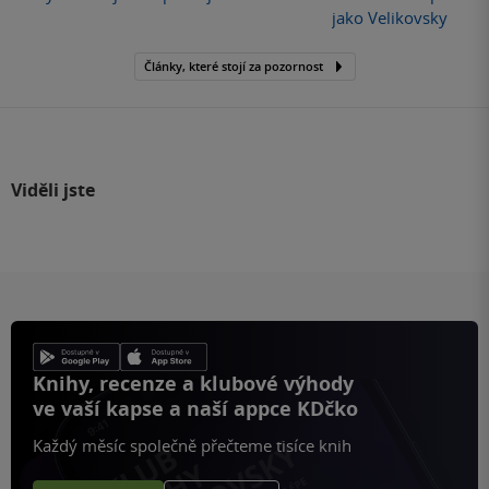
jako Velikovsky
Články, které stojí za pozornost
Viděli jste
Knihy, recenze a klubové výhody
ve vaší kapse a naší appce KDčko
Každý měsíc společně přečteme tisíce knih