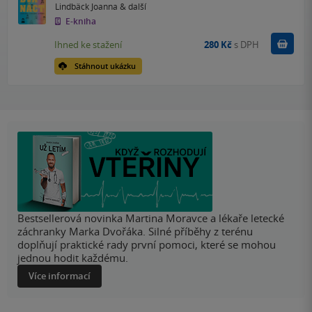
Lindbäck Joanna
& další
E-kniha
Koupit
Ihned ke stažení
280 Kč
s DPH
Stáhnout ukázku
Bestsellerová novinka Martina Moravce a lékaře letecké
záchranky Marka Dvořáka. Silné příběhy z terénu
doplňují praktické rady první pomoci, které se mohou
jednou hodit každému.
Více informací