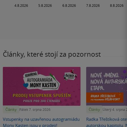
Články, které stojí za pozornost
Články
Články
Pátek 7. srpna 2026
Úterý 4. srpna
Vstupenky na uzavřenou autogramiádu
Radka Třeštíková otev
Mony Kasten jsou v prodeji!
autorskou kapitolu.