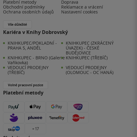
Platební metody
Doprava
Obchodní podmínky
Reklamace a vrácení
Ochrana osobních údajů
Nastavení cookies
Vše důležité
Kariéra v Knihy Dobrovský
KNIHKUPEC/POKLADNÍ -
KNIHKUPEC (ZKRÁCENÝ
PRAHA 5, ANDĚL
ÚVAZEK) - ČESKÉ
BUDĚJOVICE
KNIHKUPEC - BRNO (Galerie
KNIHKUPEC (TŘEBÍČ)
Vaňkovka)
VEDOUCÍ PRODEJNY
VEDOUCÍ PRODEJNY
(TŘEBÍČ)
(OLOMOUC - OC HANÁ)
Volné pracovní pozice
Platební metody
+ 17