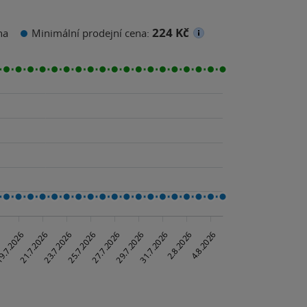
224 Kč
na
Minimální prodejní cena: