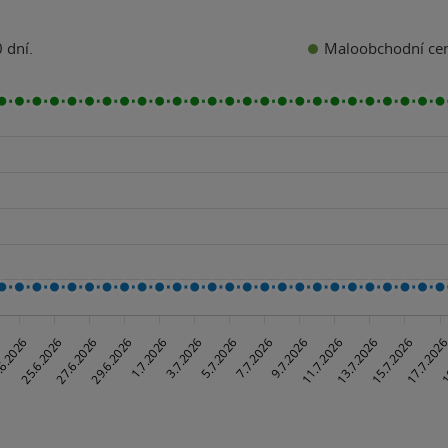
Maloobchodní ce
 dní.