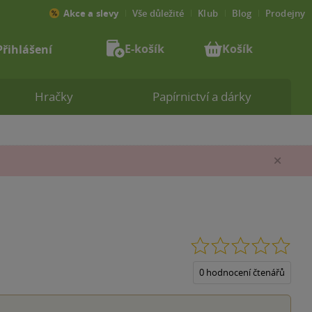
Akce a slevy
Vše důležité
Klub
Blog
Prodejny
E-košík
Košík
Přihlášení
Hračky
Papírnictví a dárky
Zav
0.0
z
5
0 hodnocení čtenářů
hvěz