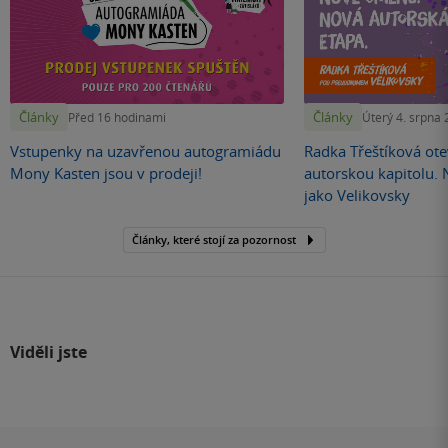
Články
Články
Před 16 hodinami
Úterý 4. srpna
Vstupenky na uzavřenou autogramiádu
Radka Třeštíková otev
Mony Kasten jsou v prodeji!
autorskou kapitolu.
jako Velikovsky
Články, které stojí za pozornost
Viděli jste