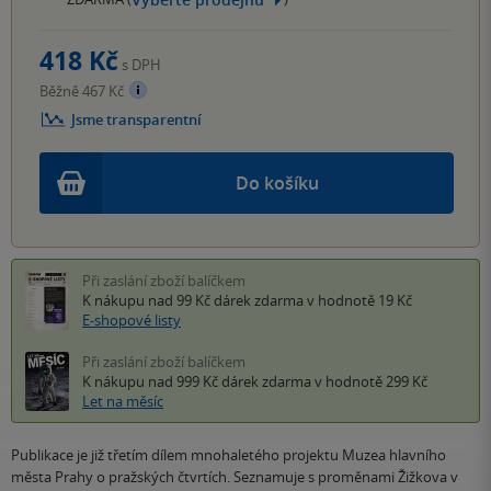
418 Kč
s DPH
Běžně 467 Kč
Jsme transparentní
Do košíku
Při zaslání zboží balíčkem
K nákupu nad 99 Kč
dárek zdarma
v hodnotě 19 Kč
E-shopové listy
Při zaslání zboží balíčkem
K nákupu nad 999 Kč
dárek zdarma
v hodnotě 299 Kč
Let na měsíc
Publikace je již třetím dílem mnohaletého projektu Muzea hlavního
města Prahy o pražských čtvrtích. Seznamuje s proměnami Žižkova v