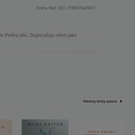
Kniha, Red, 2021, 9788076429413
o třetího dílu. Doporučuju všem jako
Kniha, Red, 2021, 9788076429413
Všechny knihy autora