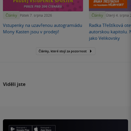
Články
Články
Pátek 7. srpna 2026
Úterý 4. srpna
Vstupenky na uzavřenou autogramiádu
Radka Třeštíková otev
Mony Kasten jsou v prodeji!
autorskou kapitolu.
jako Velikovsky
Články, které stojí za pozornost
Viděli jste