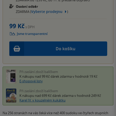
Osobní odběr
Vyberte prodejnu
ZDARMA (
)
99 Kč
s DPH
Jsme transparentní
Do košíku
Při zaslání zboží balíčkem
K nákupu nad 99 Kč
dárek zdarma
v hodnotě 19 Kč
E-shopové listy
Při zaslání zboží balíčkem
K nákupu nad 699 Kč
dárek zdarma
v hodnotě 249 Kč
Karel IV. v kouzelném kukátku
Na 256 stranách na vás čeká více než 400 sudoku ve čtyřech stupních