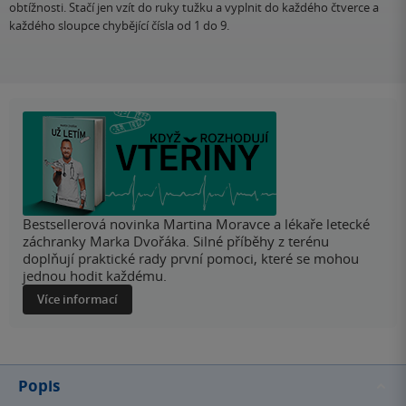
obtížnosti. Stačí jen vzít do ruky tužku a vyplnit do každého čtverce a
každého sloupce chybějící čísla od 1 do 9.
Bestsellerová novinka Martina Moravce a lékaře letecké
záchranky Marka Dvořáka. Silné příběhy z terénu
doplňují praktické rady první pomoci, které se mohou
jednou hodit každému.
Více informací
Popis