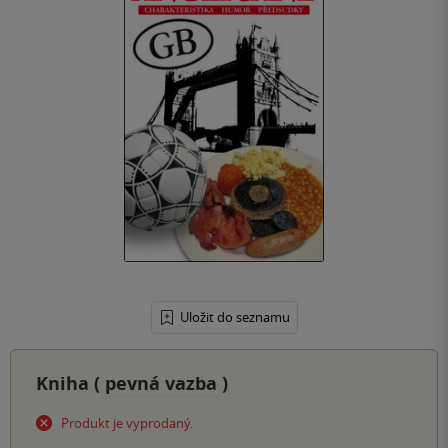
Uložit do seznamu
Kniha (
pevná vazba
)
Produkt je vyprodaný.