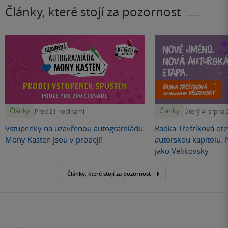
Články, které stojí za pozornost
Články
Články
Před 21 hodinami
Úterý 4. srpna
Vstupenky na uzavřenou autogramiádu
Radka Třeštíková otev
Mony Kasten jsou v prodeji!
autorskou kapitolu.
jako Velikovsky
Články, které stojí za pozornost